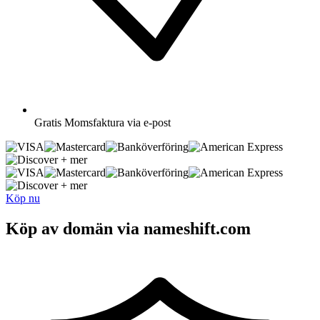
Gratis
Momsfaktura via e-post
+ mer
+ mer
Köp nu
Köp av domän via nameshift.com